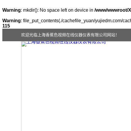
Warning
: mkdir(): No space left on device in
/www/wwwroot/
Warning
: file_put_contents(./cachefile_yuan/yujiedm.com/cach
115
欢迎光临上海香蕉色视频在线仪器仪表有限公司网站！