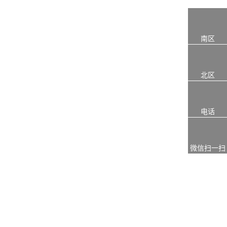
南区
北区
电话
微信扫一扫